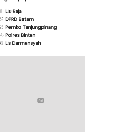
1
Lis-Raja
2
DPRD Batam
3
Pemko Tanjungpinang
4
Polres Bintan
5
Lis Darmansyah