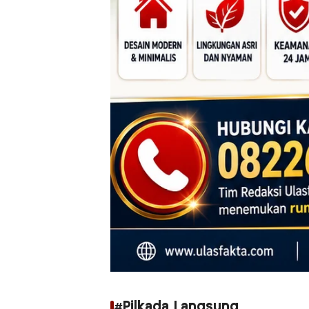
#Pilkada Langsung