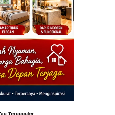
Tag Terpopuler