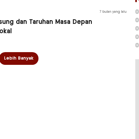
0
7 bulan yang lalu
0
gsung dan Taruhan Masa Depan
0
okal
0
0
Lebih Banyak