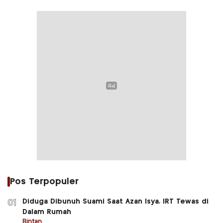
Pos Terpopuler
Diduga Dibunuh Suami Saat Azan Isya, IRT Tewas di
01
Dalam Rumah
Bintan