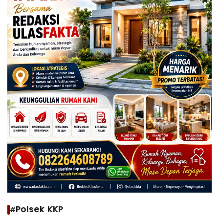
#Polsek KKP