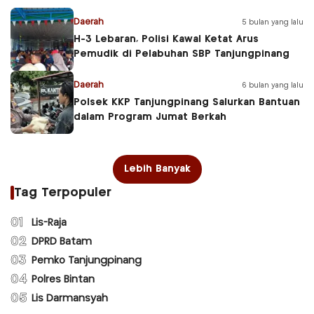
Daerah
5 bulan yang lalu
H-3 Lebaran, Polisi Kawal Ketat Arus
Pemudik di Pelabuhan SBP Tanjungpinang
Daerah
6 bulan yang lalu
Polsek KKP Tanjungpinang Salurkan Bantuan
dalam Program Jumat Berkah
Lebih Banyak
Tag Terpopuler
01
Lis-Raja
02
DPRD Batam
03
Pemko Tanjungpinang
04
Polres Bintan
05
Lis Darmansyah