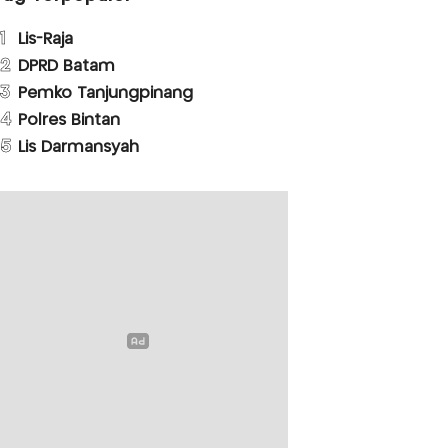
1
Lis-Raja
2
DPRD Batam
3
Pemko Tanjungpinang
4
Polres Bintan
5
Lis Darmansyah