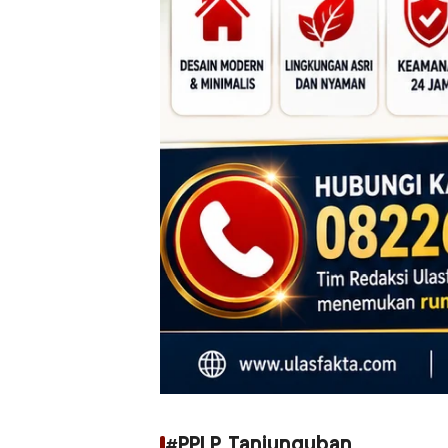
#PPLP Tanjunguban