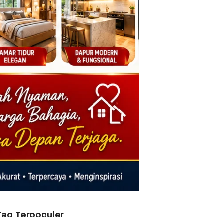
Tag Terpopuler