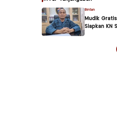
Bintan
Mudik Grati
Siapkan KN 