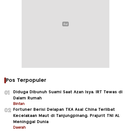
Pos Terpopuler
Diduga Dibunuh Suami Saat Azan Isya, IRT Tewas di
01
Dalam Rumah
Bintan
Fortuner Berisi Delapan TKA Asal China Terlibat
02
Kecelakaan Maut di Tanjungpinang, Prajurit TNI AL
Meninggal Dunia
Daerah