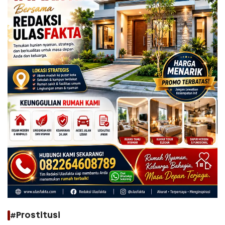
#Prostitusi