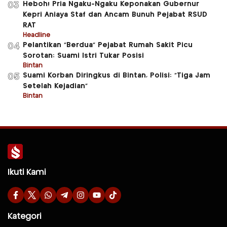
Heboh! Pria Ngaku-Ngaku Keponakan Gubernur
03
Kepri Aniaya Staf dan Ancam Bunuh Pejabat RSUD
RAT
Headline
Pelantikan “Berdua” Pejabat Rumah Sakit Picu
04
Sorotan: Suami Istri Tukar Posisi
Bintan
Suami Korban Diringkus di Bintan, Polisi: “Tiga Jam
05
Setelah Kejadian”
Bintan
Ikuti Kami
Kategori