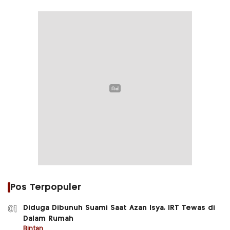
Pos Terpopuler
Diduga Dibunuh Suami Saat Azan Isya, IRT Tewas di
01
Dalam Rumah
Bintan