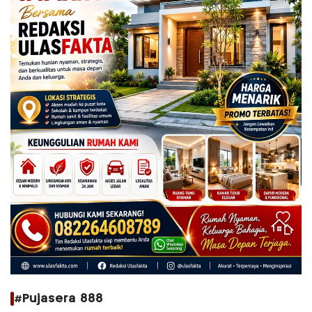
#Pujasera 888