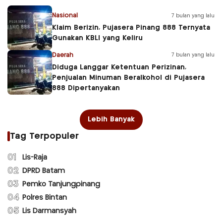
Nasional
7 bulan yang lalu
Klaim Berizin, Pujasera Pinang 888 Ternyata
Gunakan KBLI yang Keliru
Daerah
7 bulan yang lalu
Diduga Langgar Ketentuan Perizinan,
Penjualan Minuman Beralkohol di Pujasera
888 Dipertanyakan
Lebih Banyak
Tag Terpopuler
01
Lis-Raja
02
DPRD Batam
03
Pemko Tanjungpinang
04
Polres Bintan
05
Lis Darmansyah