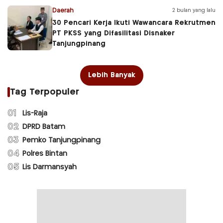
Daerah
2 bulan yang lalu
30 Pencari Kerja Ikuti Wawancara Rekrutmen
PT PKSS yang Difasilitasi Disnaker
Tanjungpinang
Lebih Banyak
Tag Terpopuler
01
Lis-Raja
02
DPRD Batam
03
Pemko Tanjungpinang
04
Polres Bintan
05
Lis Darmansyah