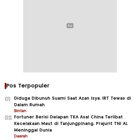
Pos Terpopuler
Diduga Dibunuh Suami Saat Azan Isya, IRT Tewas di
01
Dalam Rumah
Bintan
Fortuner Berisi Delapan TKA Asal China Terlibat
02
Kecelakaan Maut di Tanjungpinang, Prajurit TNI AL
Meninggal Dunia
Daerah