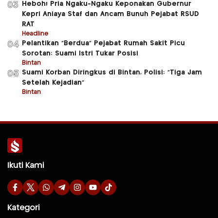
Heboh! Pria Ngaku-Ngaku Keponakan Gubernur
03
Kepri Aniaya Staf dan Ancam Bunuh Pejabat RSUD
RAT
Headline
Pelantikan “Berdua” Pejabat Rumah Sakit Picu
04
Sorotan: Suami Istri Tukar Posisi
Bintan
Suami Korban Diringkus di Bintan, Polisi: “Tiga Jam
05
Setelah Kejadian”
Bintan
Ikuti Kami
Kategori