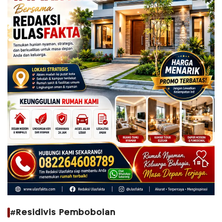
#Residivis Pembobolan