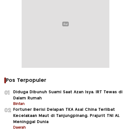
Pos Terpopuler
Diduga Dibunuh Suami Saat Azan Isya, IRT Tewas di
01
Dalam Rumah
Bintan
Fortuner Berisi Delapan TKA Asal China Terlibat
02
Kecelakaan Maut di Tanjungpinang, Prajurit TNI AL
Meninggal Dunia
Daerah