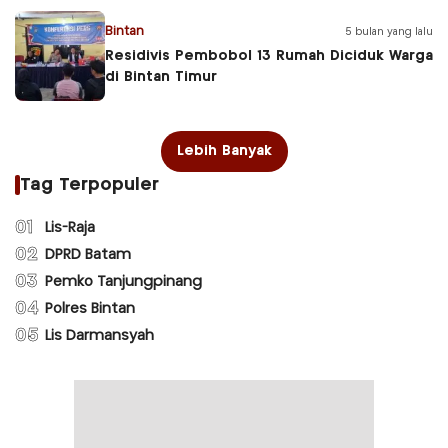
Bintan
5 bulan yang lalu
Residivis Pembobol 13 Rumah Diciduk Warga
di Bintan Timur
Lebih Banyak
Tag Terpopuler
01
Lis-Raja
02
DPRD Batam
03
Pemko Tanjungpinang
04
Polres Bintan
05
Lis Darmansyah