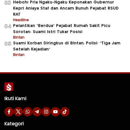
Heboh! Pria Ngaku-Ngaku Keponakan Gubernur
03
Kepri Aniaya Staf dan Ancam Bunuh Pejabat RSUD
RAT
Headline
Pelantikan “Berdua” Pejabat Rumah Sakit Picu
04
Sorotan: Suami Istri Tukar Posisi
Bintan
Suami Korban Diringkus di Bintan, Polisi: “Tiga Jam
05
Setelah Kejadian”
Bintan
Ikuti Kami
Kategori