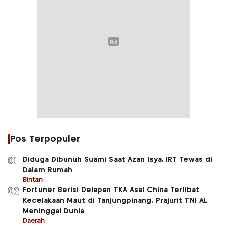
Pos Terpopuler
Diduga Dibunuh Suami Saat Azan Isya, IRT Tewas di
01
Dalam Rumah
Bintan
Fortuner Berisi Delapan TKA Asal China Terlibat
02
Kecelakaan Maut di Tanjungpinang, Prajurit TNI AL
Meninggal Dunia
Daerah