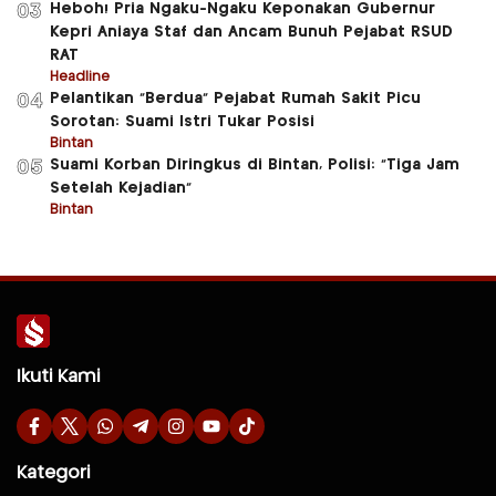
Heboh! Pria Ngaku-Ngaku Keponakan Gubernur
03
Kepri Aniaya Staf dan Ancam Bunuh Pejabat RSUD
RAT
Headline
Pelantikan “Berdua” Pejabat Rumah Sakit Picu
04
Sorotan: Suami Istri Tukar Posisi
Bintan
Suami Korban Diringkus di Bintan, Polisi: “Tiga Jam
05
Setelah Kejadian”
Bintan
Ikuti Kami
Kategori