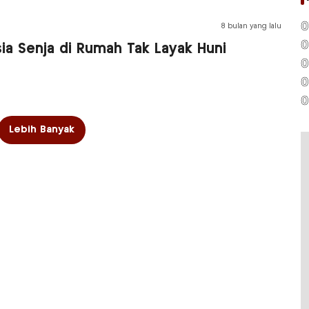
0
8 bulan yang lalu
0
ia Senja di Rumah Tak Layak Huni
0
0
0
Lebih Banyak