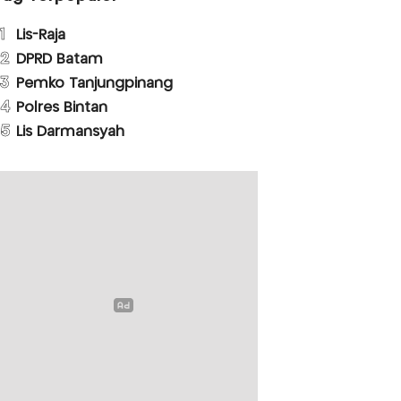
1
Lis-Raja
2
DPRD Batam
3
Pemko Tanjungpinang
4
Polres Bintan
5
Lis Darmansyah