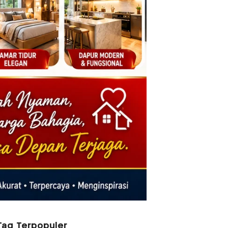
Tag Terpopuler