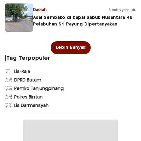
Daerah
6 bulan yang lalu
Asal Sembako di Kapal Sabuk Nusantara 48
Pelabuhan Sri Payung Dipertanyakan
Lebih Banyak
Tag Terpopuler
01
Lis-Raja
02
DPRD Batam
03
Pemko Tanjungpinang
04
Polres Bintan
05
Lis Darmansyah