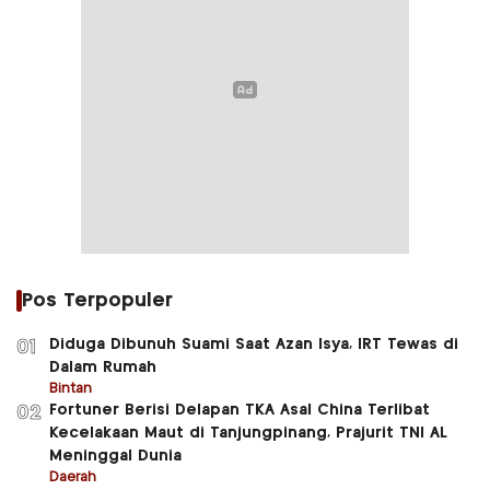
Pos Terpopuler
Diduga Dibunuh Suami Saat Azan Isya, IRT Tewas di
01
Dalam Rumah
Bintan
Fortuner Berisi Delapan TKA Asal China Terlibat
02
Kecelakaan Maut di Tanjungpinang, Prajurit TNI AL
Meninggal Dunia
Daerah