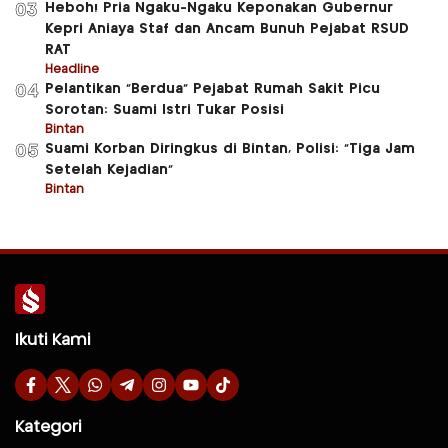
Heboh! Pria Ngaku-Ngaku Keponakan Gubernur
03
Kepri Aniaya Staf dan Ancam Bunuh Pejabat RSUD
RAT
Headline
Pelantikan “Berdua” Pejabat Rumah Sakit Picu
04
Sorotan: Suami Istri Tukar Posisi
Bintan
Suami Korban Diringkus di Bintan, Polisi: “Tiga Jam
05
Setelah Kejadian”
Bintan
Ikuti Kami
Kategori