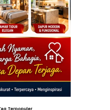
Tag Terpopuler