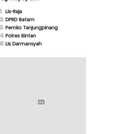
1
Lis-Raja
2
DPRD Batam
3
Pemko Tanjungpinang
4
Polres Bintan
5
Lis Darmansyah