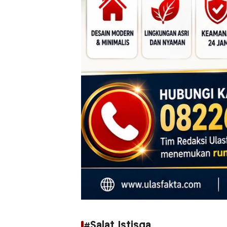
#Salat Istisqa