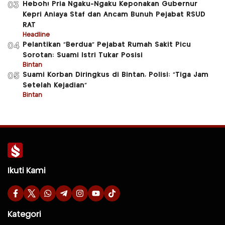
Heboh! Pria Ngaku-Ngaku Keponakan Gubernur
03
Kepri Aniaya Staf dan Ancam Bunuh Pejabat RSUD
RAT
Headline
Pelantikan “Berdua” Pejabat Rumah Sakit Picu
04
Sorotan: Suami Istri Tukar Posisi
Bintan
Suami Korban Diringkus di Bintan, Polisi: “Tiga Jam
05
Setelah Kejadian”
Bintan
Ikuti Kami
Kategori