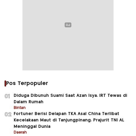
Pos Terpopuler
Diduga Dibunuh Suami Saat Azan Isya, IRT Tewas di
01
Dalam Rumah
Bintan
Fortuner Berisi Delapan TKA Asal China Terlibat
02
Kecelakaan Maut di Tanjungpinang, Prajurit TNI AL
Meninggal Dunia
Daerah