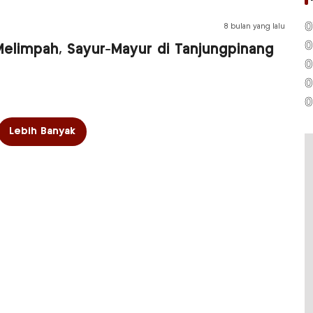
0
8 bulan yang lalu
0
Melimpah, Sayur-Mayur di Tanjungpinang
0
0
0
Lebih Banyak