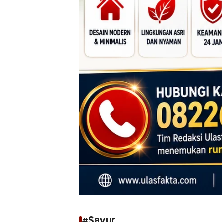
#Sayur