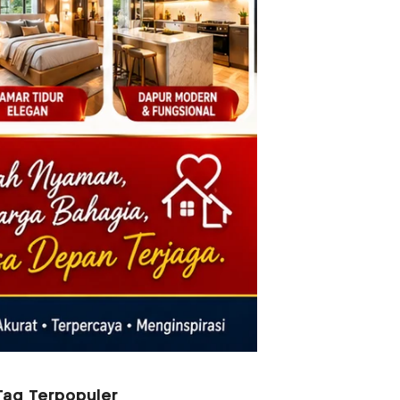
Tag Terpopuler