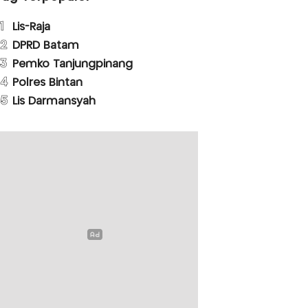
1
Lis-Raja
2
DPRD Batam
3
Pemko Tanjungpinang
4
Polres Bintan
5
Lis Darmansyah