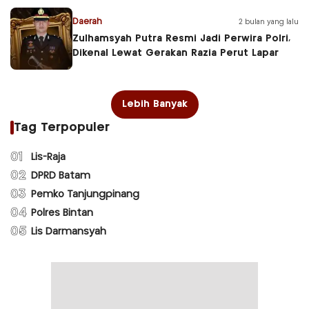
Daerah
2 bulan yang lalu
Zulhamsyah Putra Resmi Jadi Perwira Polri,
Dikenal Lewat Gerakan Razia Perut Lapar
Lebih Banyak
Tag Terpopuler
01
Lis-Raja
02
DPRD Batam
03
Pemko Tanjungpinang
04
Polres Bintan
05
Lis Darmansyah