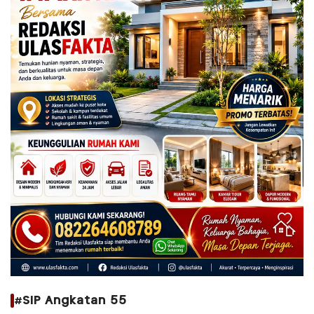
#SIP Angkatan 55