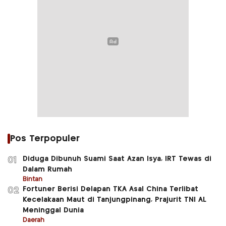
Pos Terpopuler
Diduga Dibunuh Suami Saat Azan Isya, IRT Tewas di
01
Dalam Rumah
Bintan
Fortuner Berisi Delapan TKA Asal China Terlibat
02
Kecelakaan Maut di Tanjungpinang, Prajurit TNI AL
Meninggal Dunia
Daerah