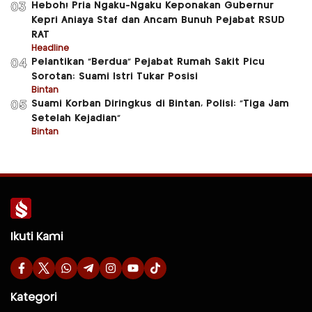
Heboh! Pria Ngaku-Ngaku Keponakan Gubernur
03
Kepri Aniaya Staf dan Ancam Bunuh Pejabat RSUD
RAT
Headline
Pelantikan “Berdua” Pejabat Rumah Sakit Picu
04
Sorotan: Suami Istri Tukar Posisi
Bintan
Suami Korban Diringkus di Bintan, Polisi: “Tiga Jam
05
Setelah Kejadian”
Bintan
Ikuti Kami
Kategori