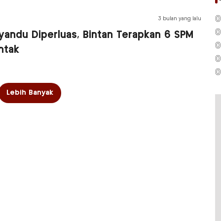
0
3 bulan yang lalu
0
yandu Diperluas, Bintan Terapkan 6 SPM
0
ntak
0
0
Lebih Banyak