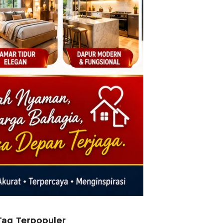
Tag Terpopuler