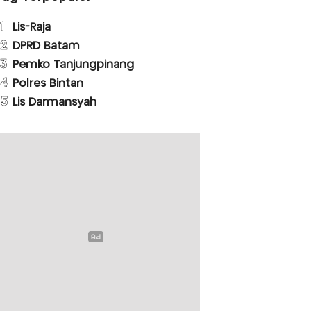
1
Lis-Raja
2
DPRD Batam
3
Pemko Tanjungpinang
4
Polres Bintan
5
Lis Darmansyah