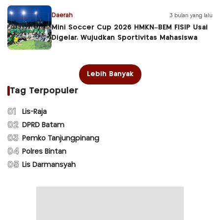
Daerah
3 bulan yang lalu
Mini Soccer Cup 2026 HMKN–BEM FISIP Usai
Digelar, Wujudkan Sportivitas Mahasiswa
Lebih Banyak
Tag Terpopuler
01
Lis-Raja
02
DPRD Batam
03
Pemko Tanjungpinang
04
Polres Bintan
05
Lis Darmansyah