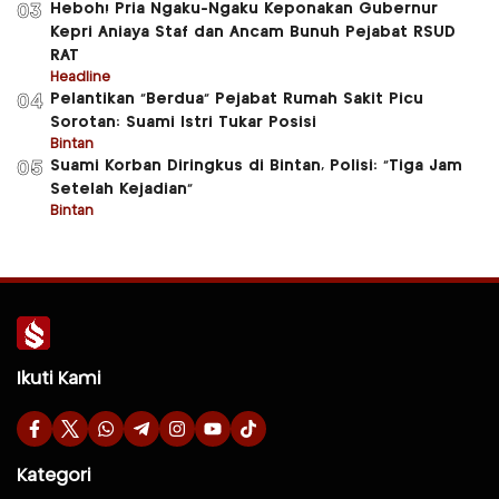
Heboh! Pria Ngaku-Ngaku Keponakan Gubernur
03
Kepri Aniaya Staf dan Ancam Bunuh Pejabat RSUD
RAT
Headline
Pelantikan “Berdua” Pejabat Rumah Sakit Picu
04
Sorotan: Suami Istri Tukar Posisi
Bintan
Suami Korban Diringkus di Bintan, Polisi: “Tiga Jam
05
Setelah Kejadian”
Bintan
Ikuti Kami
Kategori