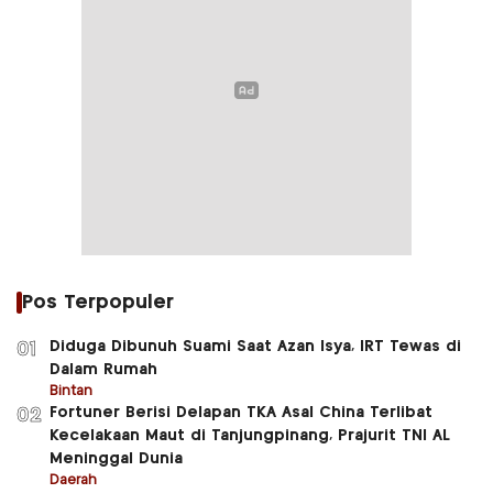
Pos Terpopuler
Diduga Dibunuh Suami Saat Azan Isya, IRT Tewas di
01
Dalam Rumah
Bintan
Fortuner Berisi Delapan TKA Asal China Terlibat
02
Kecelakaan Maut di Tanjungpinang, Prajurit TNI AL
Meninggal Dunia
Daerah