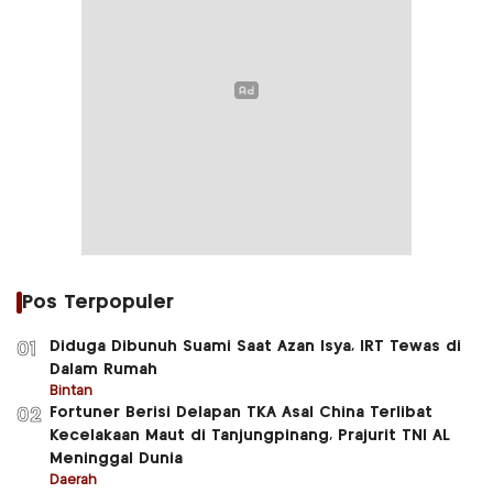
Pos Terpopuler
Diduga Dibunuh Suami Saat Azan Isya, IRT Tewas di
01
Dalam Rumah
Bintan
Fortuner Berisi Delapan TKA Asal China Terlibat
02
Kecelakaan Maut di Tanjungpinang, Prajurit TNI AL
Meninggal Dunia
Daerah