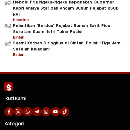
Heboh! Pria Ngaku-Ngaku Keponakan Gubernur
03
Kepri Aniaya Staf dan Ancam Bunuh Pejabat RSUD
RAT
Headline
Pelantikan “Berdua” Pejabat Rumah Sakit Picu
04
Sorotan: Suami Istri Tukar Posisi
Bintan
Suami Korban Diringkus di Bintan, Polisi: “Tiga Jam
05
Setelah Kejadian”
Bintan
Ikuti Kami
Kategori