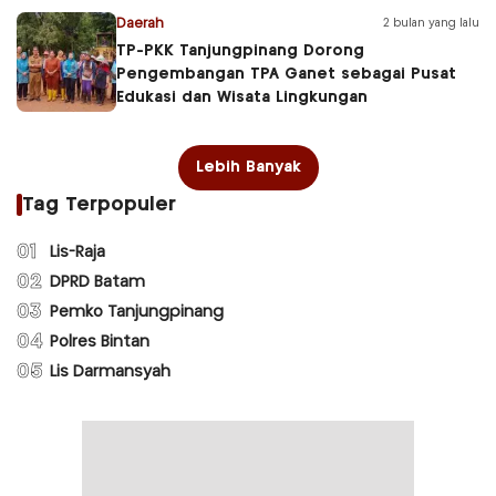
Daerah
2 bulan yang lalu
TP-PKK Tanjungpinang Dorong
Pengembangan TPA Ganet sebagai Pusat
Edukasi dan Wisata Lingkungan
Lebih Banyak
Tag Terpopuler
01
Lis-Raja
02
DPRD Batam
03
Pemko Tanjungpinang
04
Polres Bintan
05
Lis Darmansyah