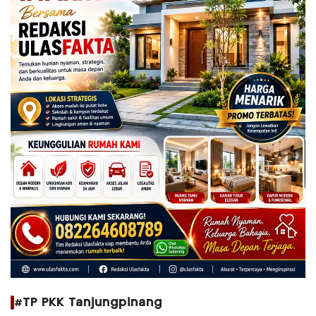
#TP PKK Tanjungpinang