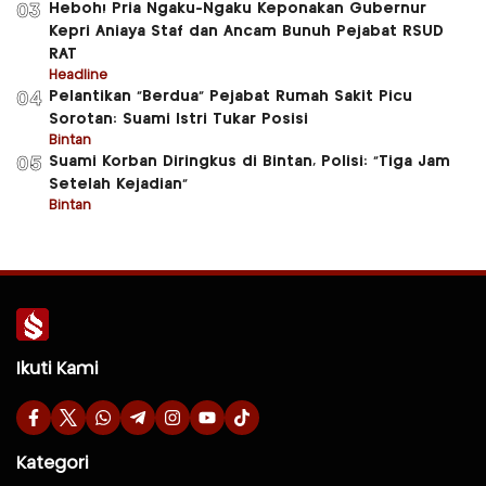
Heboh! Pria Ngaku-Ngaku Keponakan Gubernur
03
Kepri Aniaya Staf dan Ancam Bunuh Pejabat RSUD
RAT
Headline
Pelantikan “Berdua” Pejabat Rumah Sakit Picu
04
Sorotan: Suami Istri Tukar Posisi
Bintan
Suami Korban Diringkus di Bintan, Polisi: “Tiga Jam
05
Setelah Kejadian”
Bintan
Ikuti Kami
Kategori