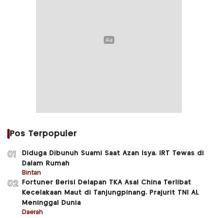
Pos Terpopuler
Diduga Dibunuh Suami Saat Azan Isya, IRT Tewas di
01
Dalam Rumah
Bintan
Fortuner Berisi Delapan TKA Asal China Terlibat
02
Kecelakaan Maut di Tanjungpinang, Prajurit TNI AL
Meninggal Dunia
Daerah