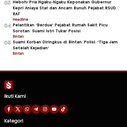
Heboh! Pria Ngaku-Ngaku Keponakan Gubernur
03
Kepri Aniaya Staf dan Ancam Bunuh Pejabat RSUD
RAT
Headline
Pelantikan “Berdua” Pejabat Rumah Sakit Picu
04
Sorotan: Suami Istri Tukar Posisi
Bintan
Suami Korban Diringkus di Bintan, Polisi: “Tiga Jam
05
Setelah Kejadian”
Bintan
Ikuti Kami
Kategori