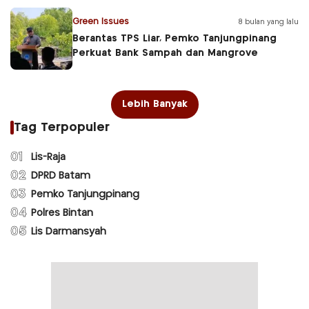
Green Issues
8 bulan yang lalu
Berantas TPS Liar, Pemko Tanjungpinang
Perkuat Bank Sampah dan Mangrove
Lebih Banyak
Tag Terpopuler
01
Lis-Raja
02
DPRD Batam
03
Pemko Tanjungpinang
04
Polres Bintan
05
Lis Darmansyah