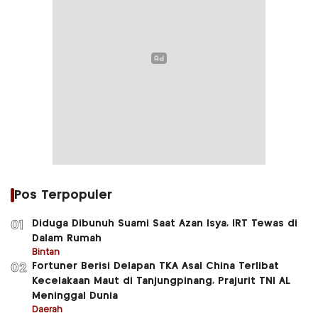
Pos Terpopuler
Diduga Dibunuh Suami Saat Azan Isya, IRT Tewas di
01
Dalam Rumah
Bintan
Fortuner Berisi Delapan TKA Asal China Terlibat
02
Kecelakaan Maut di Tanjungpinang, Prajurit TNI AL
Meninggal Dunia
Daerah