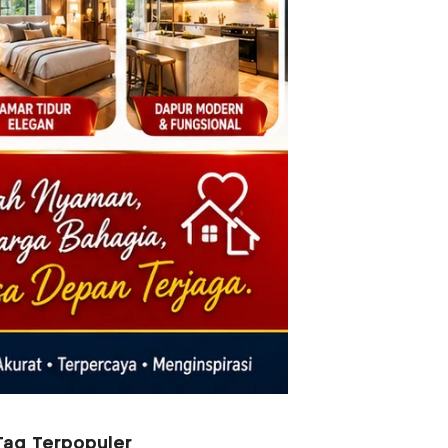
Tag Terpopuler