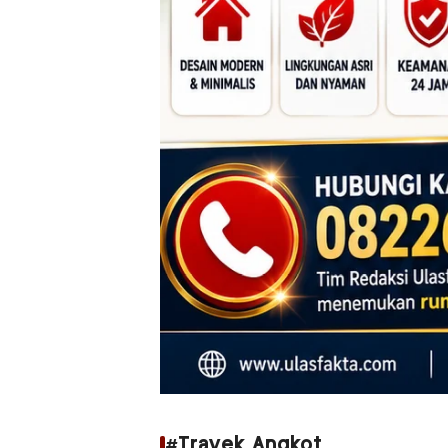
#Trayek Angkot