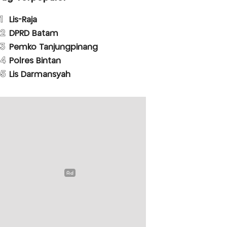
1
Lis-Raja
2
DPRD Batam
3
Pemko Tanjungpinang
4
Polres Bintan
5
Lis Darmansyah