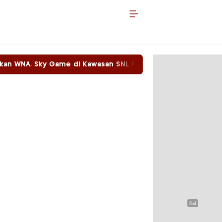
 di Kawasan SNL Food Beroperasi Dengan Bebas