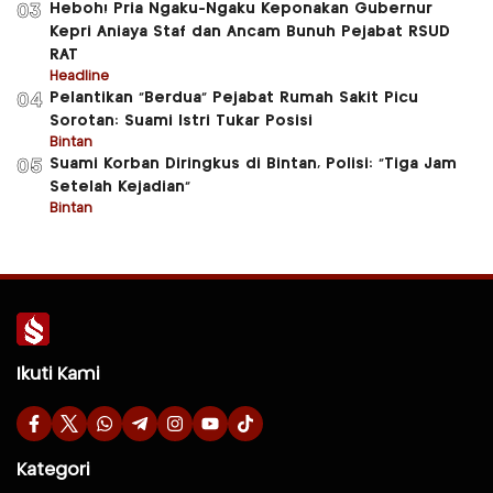
Heboh! Pria Ngaku-Ngaku Keponakan Gubernur
03
Kepri Aniaya Staf dan Ancam Bunuh Pejabat RSUD
RAT
Headline
Pelantikan “Berdua” Pejabat Rumah Sakit Picu
04
Sorotan: Suami Istri Tukar Posisi
Bintan
Suami Korban Diringkus di Bintan, Polisi: “Tiga Jam
05
Setelah Kejadian”
Bintan
Ikuti Kami
Kategori