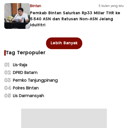
Bintan
5 bulan yang lalu
Pemkab Bintan Salurkan Rp33 Miliar THR ke
5.540 ASN dan Ratusan Non-ASN Jelang
Idulfitri
Lebih Banyak
Tag Terpopuler
01
Lis-Raja
02
DPRD Batam
03
Pemko Tanjungpinang
04
Polres Bintan
05
Lis Darmansyah