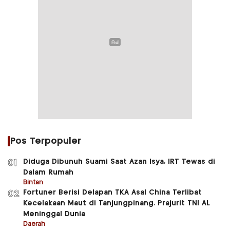
Pos Terpopuler
Diduga Dibunuh Suami Saat Azan Isya, IRT Tewas di
01
Dalam Rumah
Bintan
Fortuner Berisi Delapan TKA Asal China Terlibat
02
Kecelakaan Maut di Tanjungpinang, Prajurit TNI AL
Meninggal Dunia
Daerah