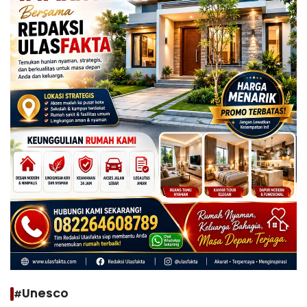
#Unesco