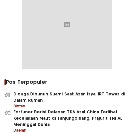
Pos Terpopuler
Diduga Dibunuh Suami Saat Azan Isya, IRT Tewas di
01
Dalam Rumah
Bintan
Fortuner Berisi Delapan TKA Asal China Terlibat
02
Kecelakaan Maut di Tanjungpinang, Prajurit TNI AL
Meninggal Dunia
Daerah