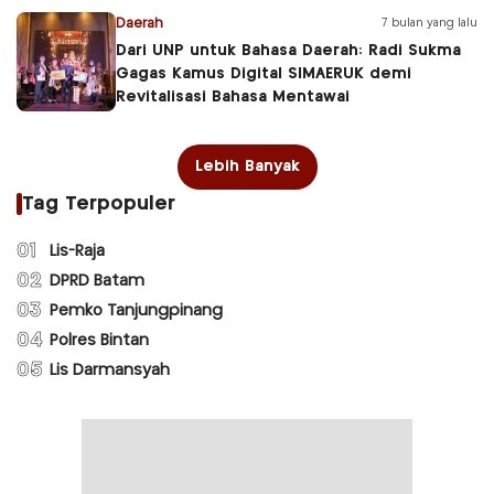
Daerah
7 bulan yang lalu
Dari UNP untuk Bahasa Daerah: Radi Sukma
Gagas Kamus Digital SIMAERUK demi
Revitalisasi Bahasa Mentawai
Lebih Banyak
Tag Terpopuler
01
Lis-Raja
02
DPRD Batam
03
Pemko Tanjungpinang
04
Polres Bintan
05
Lis Darmansyah