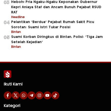
Heboh! Pria Ngaku-Ngaku Keponakan Gubernur
03
Kepri Aniaya Staf dan Ancam Bunuh Pejabat RSUD
RAT
Headline
Pelantikan “Berdua” Pejabat Rumah Sakit Picu
04
Sorotan: Suami Istri Tukar Posisi
Bintan
Suami Korban Diringkus di Bintan, Polisi: “Tiga Jam
05
Setelah Kejadian”
Bintan
Ikuti Kami
Kategori