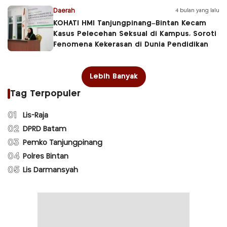
Daerah
4 bulan yang lalu
KOHATI HMI Tanjungpinang–Bintan Kecam
Kasus Pelecehan Seksual di Kampus, Soroti
Fenomena Kekerasan di Dunia Pendidikan
Lebih Banyak
Tag Terpopuler
01
Lis-Raja
02
DPRD Batam
03
Pemko Tanjungpinang
04
Polres Bintan
05
Lis Darmansyah