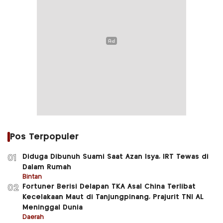
Pos Terpopuler
Diduga Dibunuh Suami Saat Azan Isya, IRT Tewas di
01
Dalam Rumah
Bintan
Fortuner Berisi Delapan TKA Asal China Terlibat
02
Kecelakaan Maut di Tanjungpinang, Prajurit TNI AL
Meninggal Dunia
Daerah