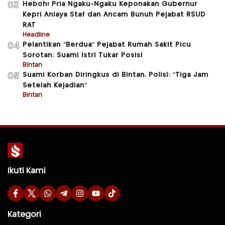
Heboh! Pria Ngaku-Ngaku Keponakan Gubernur
03
Kepri Aniaya Staf dan Ancam Bunuh Pejabat RSUD
RAT
Headline
Pelantikan “Berdua” Pejabat Rumah Sakit Picu
04
Sorotan: Suami Istri Tukar Posisi
Bintan
Suami Korban Diringkus di Bintan, Polisi: “Tiga Jam
05
Setelah Kejadian”
Bintan
Ikuti Kami
Kategori