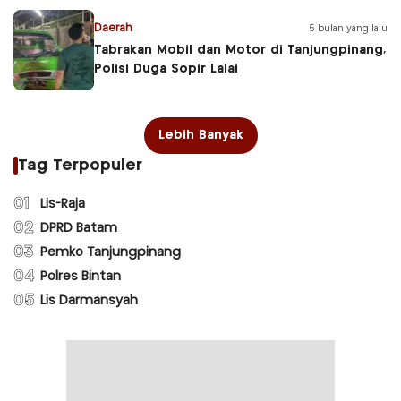
Daerah
5 bulan yang lalu
Tabrakan Mobil dan Motor di Tanjungpinang,
Polisi Duga Sopir Lalai
Lebih Banyak
Tag Terpopuler
01
Lis-Raja
02
DPRD Batam
03
Pemko Tanjungpinang
04
Polres Bintan
05
Lis Darmansyah