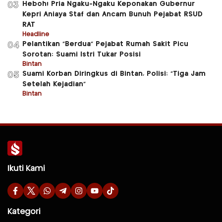
Heboh! Pria Ngaku-Ngaku Keponakan Gubernur
03
Kepri Aniaya Staf dan Ancam Bunuh Pejabat RSUD
RAT
Headline
Pelantikan “Berdua” Pejabat Rumah Sakit Picu
04
Sorotan: Suami Istri Tukar Posisi
Bintan
Suami Korban Diringkus di Bintan, Polisi: “Tiga Jam
05
Setelah Kejadian”
Bintan
Ikuti Kami
Kategori