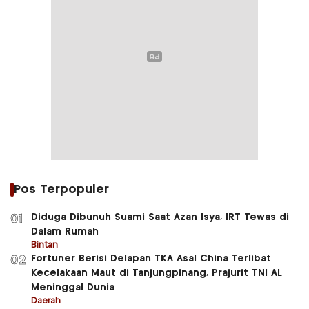
Pos Terpopuler
Diduga Dibunuh Suami Saat Azan Isya, IRT Tewas di
01
Dalam Rumah
Bintan
Fortuner Berisi Delapan TKA Asal China Terlibat
02
Kecelakaan Maut di Tanjungpinang, Prajurit TNI AL
Meninggal Dunia
Daerah