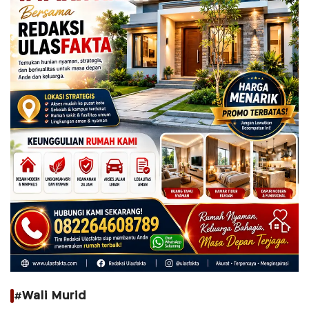
#Wali Murid