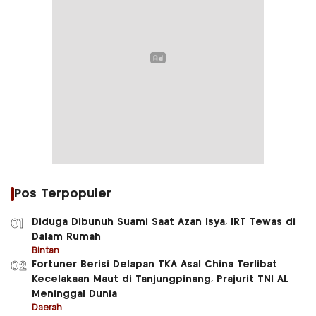
Pos Terpopuler
Diduga Dibunuh Suami Saat Azan Isya, IRT Tewas di
01
Dalam Rumah
Bintan
Fortuner Berisi Delapan TKA Asal China Terlibat
02
Kecelakaan Maut di Tanjungpinang, Prajurit TNI AL
Meninggal Dunia
Daerah