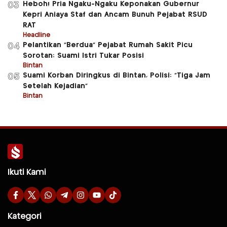
Heboh! Pria Ngaku-Ngaku Keponakan Gubernur
03
Kepri Aniaya Staf dan Ancam Bunuh Pejabat RSUD
RAT
Headline
Pelantikan “Berdua” Pejabat Rumah Sakit Picu
04
Sorotan: Suami Istri Tukar Posisi
Bintan
Suami Korban Diringkus di Bintan, Polisi: “Tiga Jam
05
Setelah Kejadian”
Bintan
Ikuti Kami
Kategori