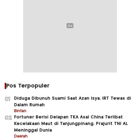
Pos Terpopuler
Diduga Dibunuh Suami Saat Azan Isya, IRT Tewas di
01
Dalam Rumah
Bintan
Fortuner Berisi Delapan TKA Asal China Terlibat
02
Kecelakaan Maut di Tanjungpinang, Prajurit TNI AL
Meninggal Dunia
Daerah