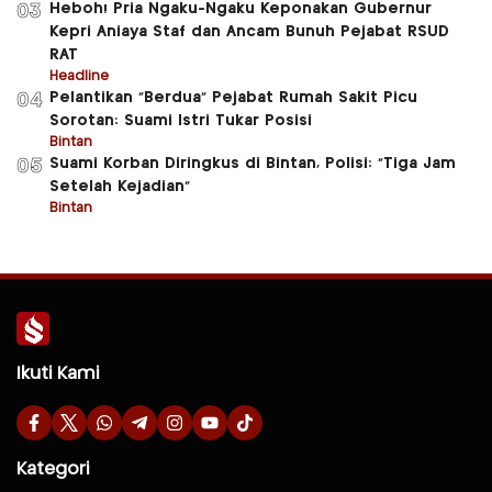
Heboh! Pria Ngaku-Ngaku Keponakan Gubernur
03
Kepri Aniaya Staf dan Ancam Bunuh Pejabat RSUD
RAT
Headline
Pelantikan “Berdua” Pejabat Rumah Sakit Picu
04
Sorotan: Suami Istri Tukar Posisi
Bintan
Suami Korban Diringkus di Bintan, Polisi: “Tiga Jam
05
Setelah Kejadian”
Bintan
Ikuti Kami
Kategori