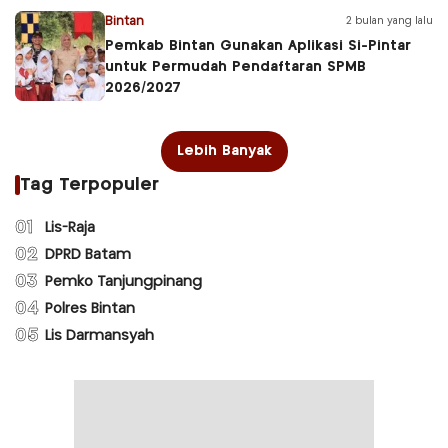
Bintan
2 bulan yang lalu
Pemkab Bintan Gunakan Aplikasi Si-Pintar
untuk Permudah Pendaftaran SPMB
2026/2027
Lebih Banyak
Tag Terpopuler
01
Lis-Raja
02
DPRD Batam
03
Pemko Tanjungpinang
04
Polres Bintan
05
Lis Darmansyah