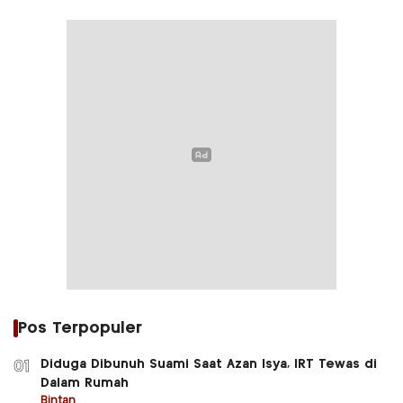
Pos Terpopuler
Diduga Dibunuh Suami Saat Azan Isya, IRT Tewas di
01
Dalam Rumah
Bintan