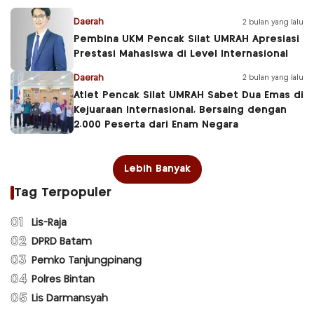
Daerah
2 bulan yang lalu
Pembina UKM Pencak Silat UMRAH Apresiasi
Prestasi Mahasiswa di Level Internasional
Daerah
2 bulan yang lalu
Atlet Pencak Silat UMRAH Sabet Dua Emas di
Kejuaraan Internasional, Bersaing dengan
2.000 Peserta dari Enam Negara
Lebih Banyak
Tag Terpopuler
01
Lis-Raja
02
DPRD Batam
03
Pemko Tanjungpinang
04
Polres Bintan
05
Lis Darmansyah