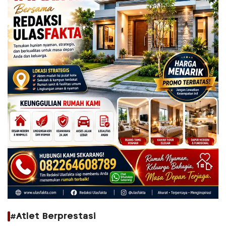
#Atlet Berprestasi