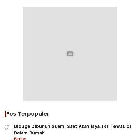
Pos Terpopuler
Diduga Dibunuh Suami Saat Azan Isya, IRT Tewas di
01
Dalam Rumah
Bintan