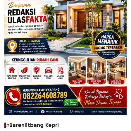
#Barenlitbang Kepri