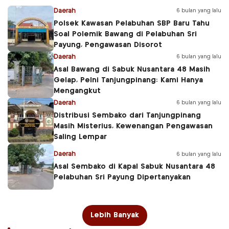
Daerah
6 bulan yang lalu
Polsek Kawasan Pelabuhan SBP Baru Tahu
Soal Polemik Bawang di Pelabuhan Sri
Payung, Pengawasan Disorot
Daerah
6 bulan yang lalu
Asal Bawang di Sabuk Nusantara 48 Masih
Gelap, Pelni Tanjungpinang: Kami Hanya
Mengangkut
Daerah
6 bulan yang lalu
Distribusi Sembako dari Tanjungpinang
Masih Misterius, Kewenangan Pengawasan
Saling Lempar
Daerah
6 bulan yang lalu
Asal Sembako di Kapal Sabuk Nusantara 48
Pelabuhan Sri Payung Dipertanyakan
Lebih Banyak