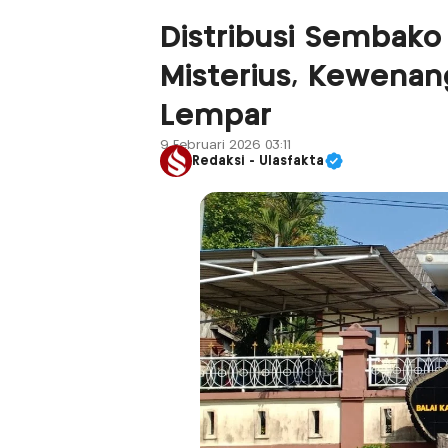
Distribusi Sembako
Misterius, Kewena
Lempar
9 Februari 2026 03:11
Redaksi - Ulasfakta