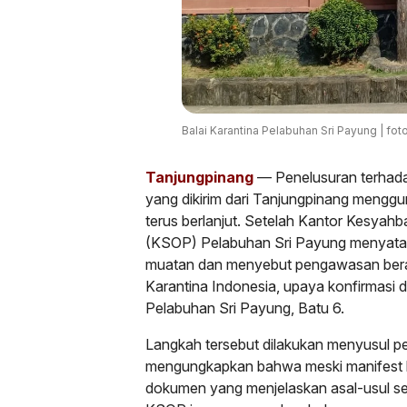
Balai Karantina Pelabuhan Sri Payung | foto
Tanjungpinang
— Penelusuran terhadap
yang dikirim dari Tanjungpinang meng
terus berlanjut. Setelah Kantor Kesyah
(KSOP) Pelabuhan Sri Payung menyataka
muatan dan menyebut pengawasan bera
Karantina Indonesia, upaya konfirmasi di
Pelabuhan Sri Payung, Batu 6.
Langkah tersebut dilakukan menyusul 
mengungkapkan bahwa meski manifest kap
dokumen yang menjelaskan asal-usul 