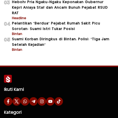
Heboh! Pria Ngaku-Ngaku Keponakan Gubernur
03
Kepri Aniaya Staf dan Ancam Bunuh Pejabat RSUD
RAT
Headline
Pelantikan “Berdua” Pejabat Rumah Sakit Picu
04
Sorotan: Suami Istri Tukar Posisi
Bintan
Suami Korban Diringkus di Bintan, Polisi: “Tiga Jam
05
Setelah Kejadian”
Bintan
Ikuti Kami
Kategori