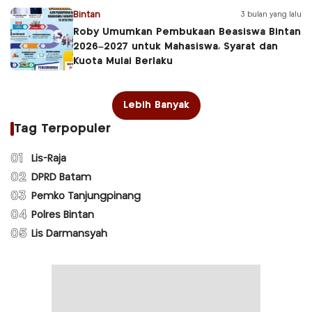
Bintan
3 bulan yang lalu
Roby Umumkan Pembukaan Beasiswa Bintan
2026–2027 untuk Mahasiswa, Syarat dan
Kuota Mulai Berlaku
Lebih Banyak
Tag Terpopuler
01
Lis-Raja
02
DPRD Batam
03
Pemko Tanjungpinang
04
Polres Bintan
05
Lis Darmansyah