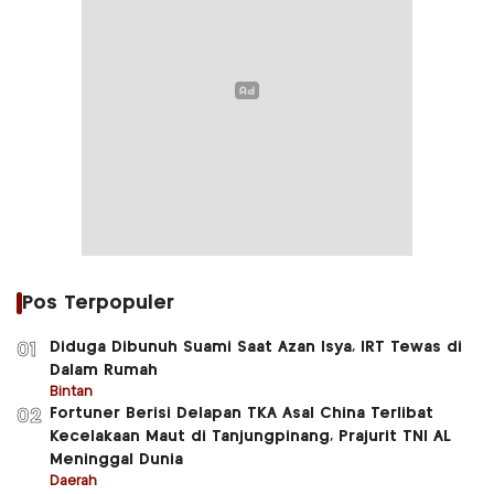
Pos Terpopuler
Diduga Dibunuh Suami Saat Azan Isya, IRT Tewas di
01
Dalam Rumah
Bintan
Fortuner Berisi Delapan TKA Asal China Terlibat
02
Kecelakaan Maut di Tanjungpinang, Prajurit TNI AL
Meninggal Dunia
Daerah