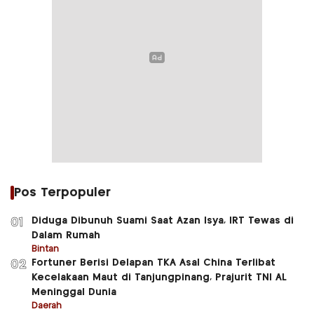
Pos Terpopuler
Diduga Dibunuh Suami Saat Azan Isya, IRT Tewas di
01
Dalam Rumah
Bintan
Fortuner Berisi Delapan TKA Asal China Terlibat
02
Kecelakaan Maut di Tanjungpinang, Prajurit TNI AL
Meninggal Dunia
Daerah