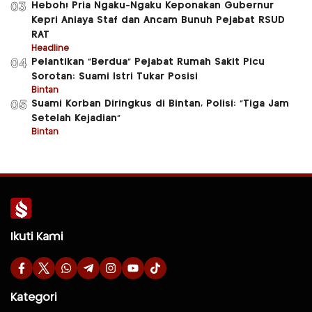
Heboh! Pria Ngaku-Ngaku Keponakan Gubernur
03
Kepri Aniaya Staf dan Ancam Bunuh Pejabat RSUD
RAT
Headline
Pelantikan “Berdua” Pejabat Rumah Sakit Picu
04
Sorotan: Suami Istri Tukar Posisi
Bintan
Suami Korban Diringkus di Bintan, Polisi: “Tiga Jam
05
Setelah Kejadian”
Bintan
Ikuti Kami
Kategori