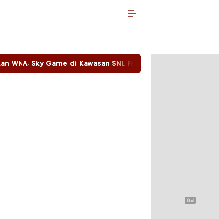
 di Kawasan SNL Food Beroperasi Dengan Bebas