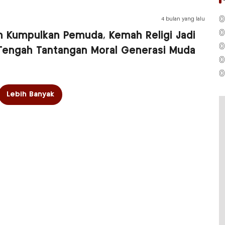
0
4 bulan yang lalu
0
an Kumpulkan Pemuda, Kemah Religi Jadi
0
Tengah Tantangan Moral Generasi Muda
0
0
Lebih Banyak