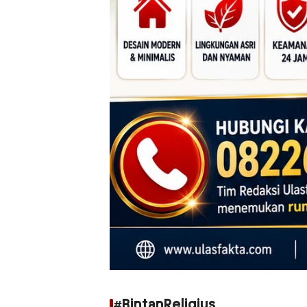
#BintanReligius