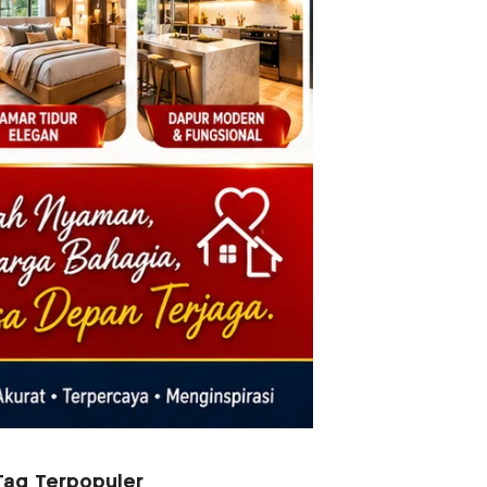
Tag Terpopuler