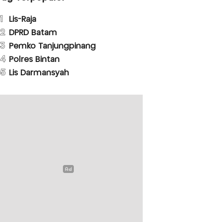
1
Lis-Raja
2
DPRD Batam
3
Pemko Tanjungpinang
4
Polres Bintan
5
Lis Darmansyah