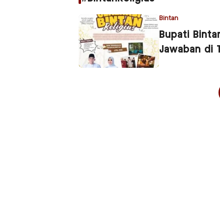
Bintan
Bupati Bint
Jawaban di 