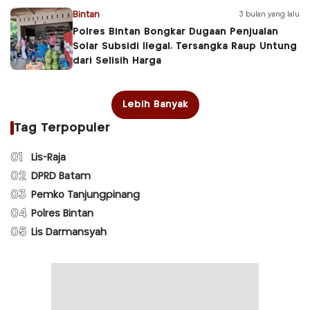
Bintan
3 bulan yang lalu
Polres Bintan Bongkar Dugaan Penjualan
Solar Subsidi Ilegal, Tersangka Raup Untung
dari Selisih Harga
Lebih Banyak
Tag Terpopuler
01
Lis-Raja
02
DPRD Batam
03
Pemko Tanjungpinang
04
Polres Bintan
05
Lis Darmansyah