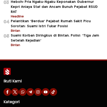
Heboh! Pria Ngaku-Ngaku Keponakan Gubernur
03
Kepri Aniaya Staf dan Ancam Bunuh Pejabat RSUD
RAT
Headline
Pelantikan “Berdua” Pejabat Rumah Sakit Picu
04
Sorotan: Suami Istri Tukar Posisi
Bintan
Suami Korban Diringkus di Bintan, Polisi: “Tiga Jam
05
Setelah Kejadian”
Bintan
Ikuti Kami
Kategori