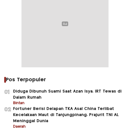
Pos Terpopuler
Diduga Dibunuh Suami Saat Azan Isya, IRT Tewas di
01
Dalam Rumah
Bintan
Fortuner Berisi Delapan TKA Asal China Terlibat
02
Kecelakaan Maut di Tanjungpinang, Prajurit TNI AL
Meninggal Dunia
Daerah