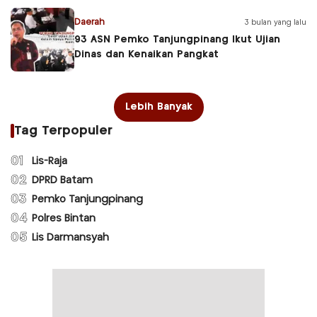
Daerah
3 bulan yang lalu
93 ASN Pemko Tanjungpinang Ikut Ujian
Dinas dan Kenaikan Pangkat
Lebih Banyak
Tag Terpopuler
01
Lis-Raja
02
DPRD Batam
03
Pemko Tanjungpinang
04
Polres Bintan
05
Lis Darmansyah