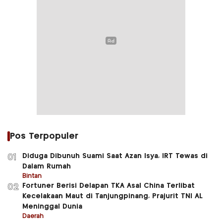
Pos Terpopuler
Diduga Dibunuh Suami Saat Azan Isya, IRT Tewas di
01
Dalam Rumah
Bintan
Fortuner Berisi Delapan TKA Asal China Terlibat
02
Kecelakaan Maut di Tanjungpinang, Prajurit TNI AL
Meninggal Dunia
Daerah