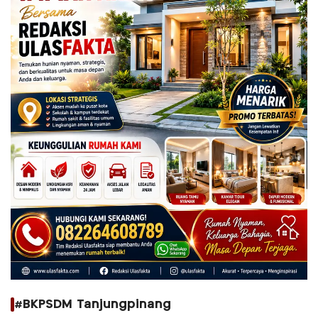
#BKPSDM Tanjungpinang