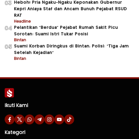
Heboh! Pria Ngaku-Ngaku Keponakan Gubernur
03
Kepri Aniaya Staf dan Ancam Bunuh Pejabat RSUD
RAT
Headline
Pelantikan “Berdua” Pejabat Rumah Sakit Picu
04
Sorotan: Suami Istri Tukar Posisi
Bintan
Suami Korban Diringkus di Bintan, Polisi: “Tiga Jam
05
Setelah Kejadian”
Bintan
Ikuti Kami
Kategori