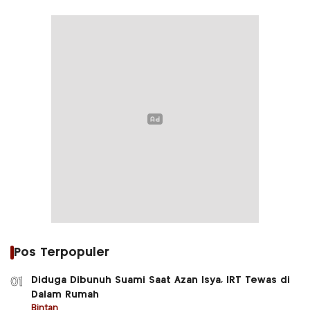
Pos Terpopuler
Diduga Dibunuh Suami Saat Azan Isya, IRT Tewas di
01
Dalam Rumah
Bintan