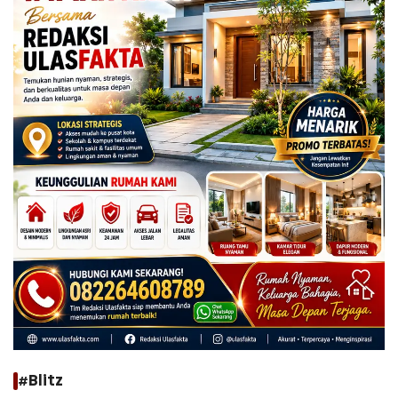
#Blitz