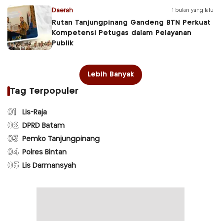
Daerah
1 bulan yang lalu
Rutan Tanjungpinang Gandeng BTN Perkuat
Kompetensi Petugas dalam Pelayanan
Publik
Lebih Banyak
Tag Terpopuler
01
Lis-Raja
02
DPRD Batam
03
Pemko Tanjungpinang
04
Polres Bintan
05
Lis Darmansyah