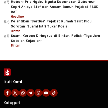
Heboh! Pria Ngaku-Ngaku Keponakan Gubernur
03
Kepri Aniaya Staf dan Ancam Bunuh Pejabat RSUD
RAT
Headline
Pelantikan “Berdua” Pejabat Rumah Sakit Picu
04
Sorotan: Suami Istri Tukar Posisi
Bintan
Suami Korban Diringkus di Bintan, Polisi: “Tiga Jam
05
Setelah Kejadian”
Bintan
Ikuti Kami
Kategori