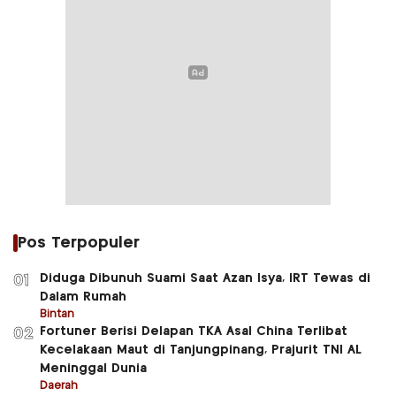
Pos Terpopuler
Diduga Dibunuh Suami Saat Azan Isya, IRT Tewas di
01
Dalam Rumah
Bintan
Fortuner Berisi Delapan TKA Asal China Terlibat
02
Kecelakaan Maut di Tanjungpinang, Prajurit TNI AL
Meninggal Dunia
Daerah