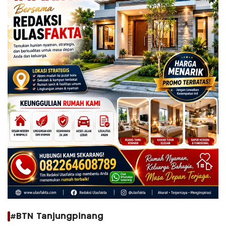
#BTN Tanjungpinang