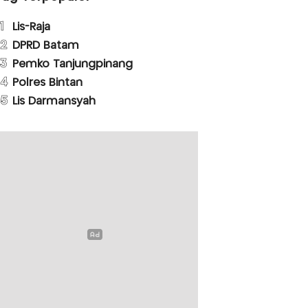
1
Lis-Raja
2
DPRD Batam
3
Pemko Tanjungpinang
4
Polres Bintan
5
Lis Darmansyah