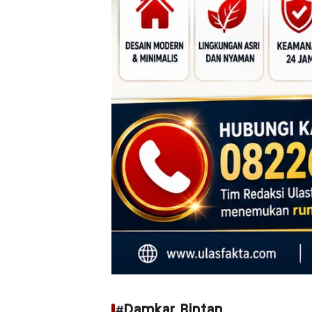
#Damkar Bintan