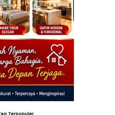
Tag Terpopuler