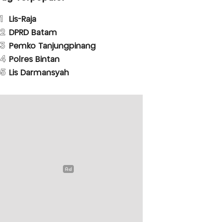
1
Lis-Raja
2
DPRD Batam
3
Pemko Tanjungpinang
4
Polres Bintan
5
Lis Darmansyah