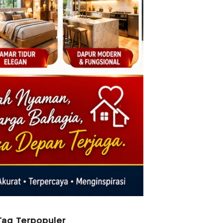
Tag Terpopuler