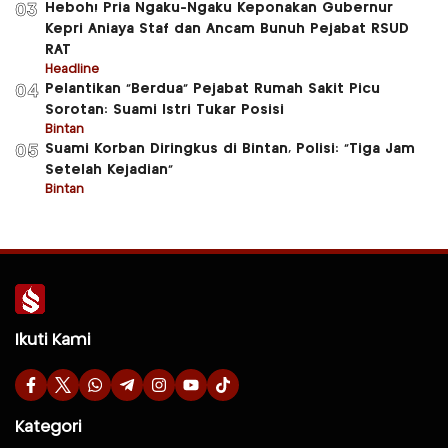
Heboh! Pria Ngaku-Ngaku Keponakan Gubernur
03
Kepri Aniaya Staf dan Ancam Bunuh Pejabat RSUD
RAT
Headline
Pelantikan “Berdua” Pejabat Rumah Sakit Picu
04
Sorotan: Suami Istri Tukar Posisi
Bintan
Suami Korban Diringkus di Bintan, Polisi: “Tiga Jam
05
Setelah Kejadian”
Bintan
Ikuti Kami
Kategori