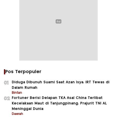
Pos Terpopuler
Diduga Dibunuh Suami Saat Azan Isya, IRT Tewas di
01
Dalam Rumah
Bintan
Fortuner Berisi Delapan TKA Asal China Terlibat
02
Kecelakaan Maut di Tanjungpinang, Prajurit TNI AL
Meninggal Dunia
Daerah