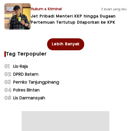
Hukum & Kriminal
3 bulan yang lalu
Jet Pribadi Menteri KKP hingga Dugaan
Pertemuan Tertutup Dilaporkan ke KPK
Lebih Banyak
Tag Terpopuler
01
Lis-Raja
02
DPRD Batam
03
Pemko Tanjungpinang
04
Polres Bintan
05
Lis Darmansyah