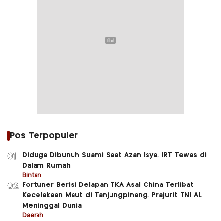
Pos Terpopuler
Diduga Dibunuh Suami Saat Azan Isya, IRT Tewas di
01
Dalam Rumah
Bintan
Fortuner Berisi Delapan TKA Asal China Terlibat
02
Kecelakaan Maut di Tanjungpinang, Prajurit TNI AL
Meninggal Dunia
Daerah