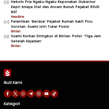
Heboh! Pria Ngaku-Ngaku Keponakan Gubernur
03
Kepri Aniaya Staf dan Ancam Bunuh Pejabat RSUD
RAT
Headline
Pelantikan “Berdua” Pejabat Rumah Sakit Picu
04
Sorotan: Suami Istri Tukar Posisi
Bintan
Suami Korban Diringkus di Bintan, Polisi: “Tiga Jam
05
Setelah Kejadian”
Bintan
Ikuti Kami
Kategori