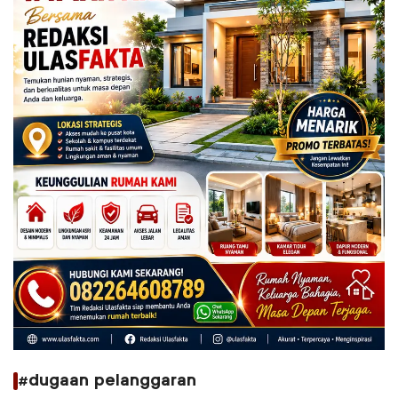
#dugaan pelanggaran