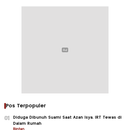
Pos Terpopuler
Diduga Dibunuh Suami Saat Azan Isya, IRT Tewas di
01
Dalam Rumah
Bintan