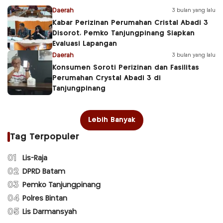
Daerah
3 bulan yang lalu
Kabar Perizinan Perumahan Cristal Abadi 3
Disorot, Pemko Tanjungpinang Siapkan
Evaluasi Lapangan
Daerah
3 bulan yang lalu
Konsumen Soroti Perizinan dan Fasilitas
Perumahan Crystal Abadi 3 di
Tanjungpinang
Lebih Banyak
Tag Terpopuler
01
Lis-Raja
02
DPRD Batam
03
Pemko Tanjungpinang
04
Polres Bintan
05
Lis Darmansyah