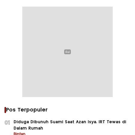
Pos Terpopuler
Diduga Dibunuh Suami Saat Azan Isya, IRT Tewas di
01
Dalam Rumah
Bintan