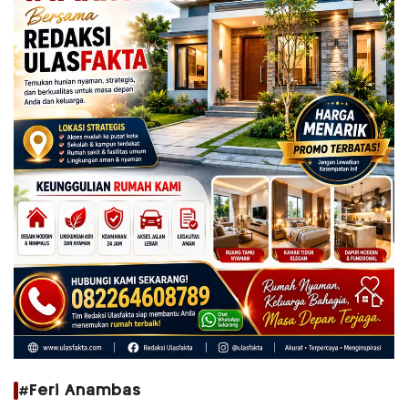
#Feri Anambas