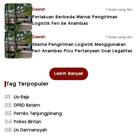
Daerah
7 bulan yang lalu
Perlakuan Berbeda Warnai Pengiriman
Logistik Feri ke Anambas
Daerah
7 bulan yang lalu
Skema Pengiriman Logistik Menggunakan
Feri Anambas Picu Pertanyaan Soal Legalitas
Lebih Banyak
Tag Terpopuler
01
Lis-Raja
02
DPRD Batam
03
Pemko Tanjungpinang
04
Polres Bintan
05
Lis Darmansyah