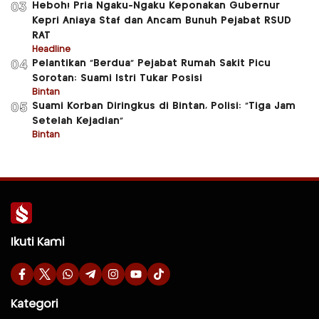
Heboh! Pria Ngaku-Ngaku Keponakan Gubernur
03
Kepri Aniaya Staf dan Ancam Bunuh Pejabat RSUD
RAT
Headline
Pelantikan “Berdua” Pejabat Rumah Sakit Picu
04
Sorotan: Suami Istri Tukar Posisi
Bintan
Suami Korban Diringkus di Bintan, Polisi: “Tiga Jam
05
Setelah Kejadian”
Bintan
Ikuti Kami
Kategori