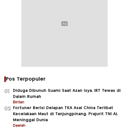
Pos Terpopuler
Diduga Dibunuh Suami Saat Azan Isya, IRT Tewas di
01
Dalam Rumah
Bintan
Fortuner Berisi Delapan TKA Asal China Terlibat
02
Kecelakaan Maut di Tanjungpinang, Prajurit TNI AL
Meninggal Dunia
Daerah