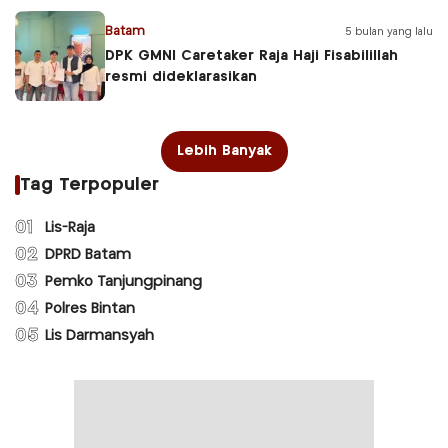
Batam
5 bulan yang lalu
DPK GMNI Caretaker Raja Haji Fisabilillah
resmi dideklarasikan
Lebih Banyak
Tag Terpopuler
01
Lis-Raja
02
DPRD Batam
03
Pemko Tanjungpinang
04
Polres Bintan
05
Lis Darmansyah