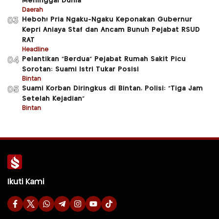
Meninggal Dunia
Daerah
Heboh! Pria Ngaku-Ngaku Keponakan Gubernur
03
Kepri Aniaya Staf dan Ancam Bunuh Pejabat RSUD
RAT
Headline
Pelantikan “Berdua” Pejabat Rumah Sakit Picu
04
Sorotan: Suami Istri Tukar Posisi
Bintan
Suami Korban Diringkus di Bintan, Polisi: “Tiga Jam
05
Setelah Kejadian”
Bintan
Ikuti Kami