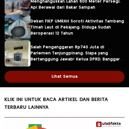
Menghanguskan Lahan 600 Meter Persegi,
Api Berawal dari Bakar Sampah
Dekan FIKP UMRAH Soroti Aktivitas Tambang
Timah Laut di Pekajang, Diduga Sudah
Beroperasi 12 Tahun
Salah Penganggaran Rp740 Juta di
Parlemen Tanjungpinang, Siapa yang
Bertanggung Jawab? Ketua DPRD, Banggar
atau Sekretaris DPRD?
Lihat Semua
KLIK INI UNTUK BACA ARTIKEL DAN BERITA
TERBARU LAINNYA