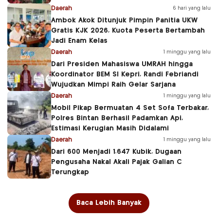
Daerah
6 hari yang lalu
Ambok Akok Ditunjuk Pimpin Panitia UKW
Gratis KJK 2026, Kuota Peserta Bertambah
Jadi Enam Kelas
Daerah
1 minggu yang lalu
Dari Presiden Mahasiswa UMRAH hingga
Koordinator BEM SI Kepri, Randi Febriandi
Wujudkan Mimpi Raih Gelar Sarjana
Daerah
1 minggu yang lalu
Mobil Pikap Bermuatan 4 Set Sofa Terbakar,
Polres Bintan Berhasil Padamkan Api,
Estimasi Kerugian Masih Didalami
Daerah
1 minggu yang lalu
Dari 600 Menjadi 1.647 Kubik, Dugaan
Pengusaha Nakal Akali Pajak Galian C
Terungkap
Baca Lebih Banyak