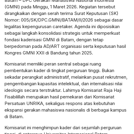
Batam – DPC Gerakan Mahasiswa Nasional Indonesia
(GMNI) pada Minggu, 1 Maret 2026. Kegiatan tersebut
dirangkaikan dengan serah terima Surat Keputusan (SK)
Nomor: 005/SK/DPC.GMNI/BATAM/II/2026 sebagai dasar
legalitas kepengurusan caretaker. Agenda ini diposisikan
sebagai langkah konsolidasi strategis untuk memperkuat
fondasi kaderisasi GMNI di Batam, dengan tetap
berpedoman pada AD/ART organisasi serta keputusan hasil
Kongres GMNI XXII di Bandung tahun 2025.
Komisariat memiliki peran sentral sebagai ruang
pembentukan kader di tingkat perguruan tinggi. Bukan
sekadar perangkat administratif, melainkan pusat rekrutmen,
pengembangan kapasitas intelektual, dan internalisasi nilai
ideologis secara terstruktur. Lahirnya Komisariat Raja Haji
Fisabilillah merupakan hasil pemekaran dari Komisariat
Persatuan UNRIKA, sekaligus respons atas kebutuhan
ekspansi gerakan mahasiswa nasionalis di berbagai kampus
di Batam.
Komisariat ini menghimpun kader dari sejumlah perguruan