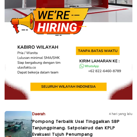
Daerah
4 hari yang lalu
Pompong Terbalik Usai Tinggalkan SBP
Tanjungpinang, Satpolairud dan KPLP
Evakuasi Tujuh Penumpang