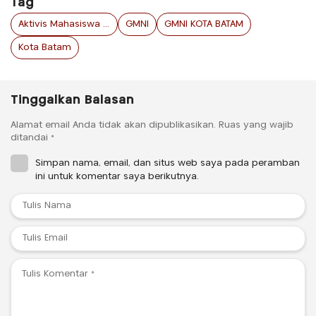
Tag
Aktivis Mahasiswa Kepulauan Riau
GMNI
GMNI KOTA BATAM
Kota Batam
Tinggalkan Balasan
Alamat email Anda tidak akan dipublikasikan.
Ruas yang wajib
ditandai
*
Simpan nama, email, dan situs web saya pada peramban
ini untuk komentar saya berikutnya.