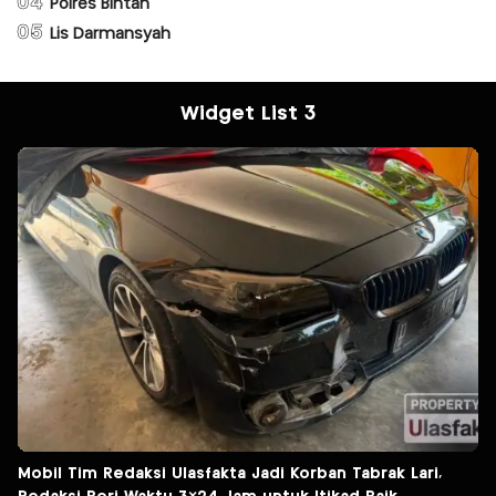
04
Polres Bintan
05
Lis Darmansyah
Widget List 3
Mobil Tim Redaksi Ulasfakta Jadi Korban Tabrak Lari,