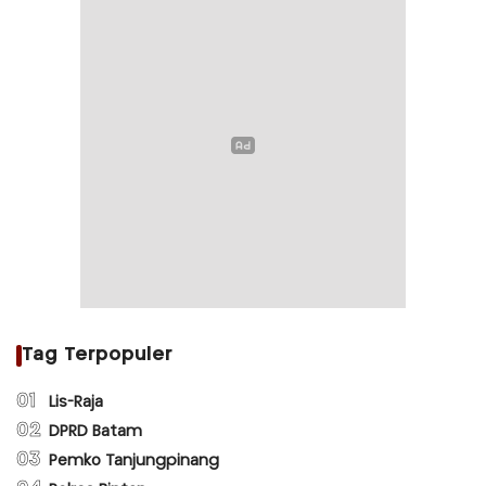
Tag Terpopuler
01
Lis-Raja
02
DPRD Batam
03
Pemko Tanjungpinang