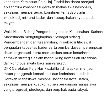
kehadiran Komisariat Raja Haji Fisabilillah dapat menjadi
episentrum konsolidasi gerakan mahasiswa nasionalis,
sekaligus mempertegas komitmen terhadap tradisi
intelektual, militansi kader, dan keberpihakan nyata pada
rakyat.
Wakil Ketua Bidang Pengembangan dan Kesarinahan, Sarinah
Marcshanda mengungkapkan “Sebagai bidang
Pengembangan dan Kesarinahan, ini sebagai titik awal
penguatan kapasitas kader serta pemberdayaan perempuan
dalam organisasi, serta memastikan peran kesarinahan
semakin strategis dalam mendukung kemajuan organisasi
dan kontribusi nyata bagi masyarakat”.
DPK Caretaker Raja Haji Fisabilillah diharapkan menjadi
motor penggerak konsolidasi dan kaderisasi di tubuh
Gerakan Mahasiswa Nasional Indonesia Kota Batam,
sekaligus memperkuat komitmen perjuangan mahasiswa
yang progresif, ideologis, dan berpihak pada rakyat.