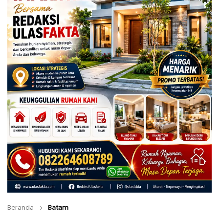
Beranda
Batam