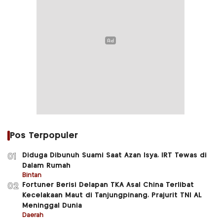
Pos Terpopuler
Diduga Dibunuh Suami Saat Azan Isya, IRT Tewas di
01
Dalam Rumah
Bintan
Fortuner Berisi Delapan TKA Asal China Terlibat
02
Kecelakaan Maut di Tanjungpinang, Prajurit TNI AL
Meninggal Dunia
Daerah