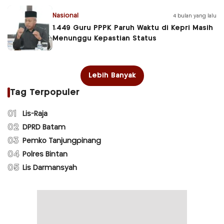
Nasional
4 bulan yang lalu
1.449 Guru PPPK Paruh Waktu di Kepri Masih
Menunggu Kepastian Status
Lebih Banyak
Tag Terpopuler
01
Lis-Raja
02
DPRD Batam
03
Pemko Tanjungpinang
04
Polres Bintan
05
Lis Darmansyah