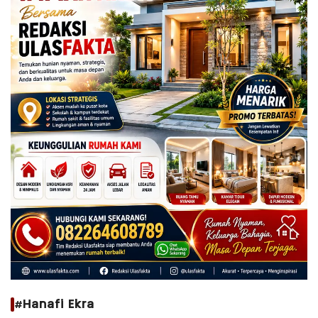
#Hanafi Ekra