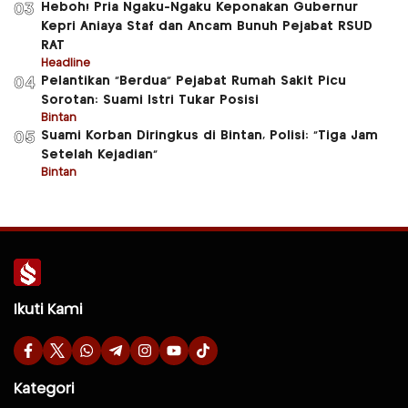
Heboh! Pria Ngaku-Ngaku Keponakan Gubernur
03
Kepri Aniaya Staf dan Ancam Bunuh Pejabat RSUD
RAT
Headline
Pelantikan “Berdua” Pejabat Rumah Sakit Picu
04
Sorotan: Suami Istri Tukar Posisi
Bintan
Suami Korban Diringkus di Bintan, Polisi: “Tiga Jam
05
Setelah Kejadian”
Bintan
Ikuti Kami
Kategori