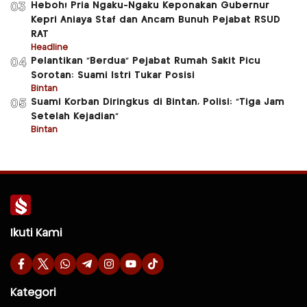
Heboh! Pria Ngaku-Ngaku Keponakan Gubernur
03
Kepri Aniaya Staf dan Ancam Bunuh Pejabat RSUD
RAT
Headline
Pelantikan “Berdua” Pejabat Rumah Sakit Picu
04
Sorotan: Suami Istri Tukar Posisi
Bintan
Suami Korban Diringkus di Bintan, Polisi: “Tiga Jam
05
Setelah Kejadian”
Bintan
Ikuti Kami
Kategori