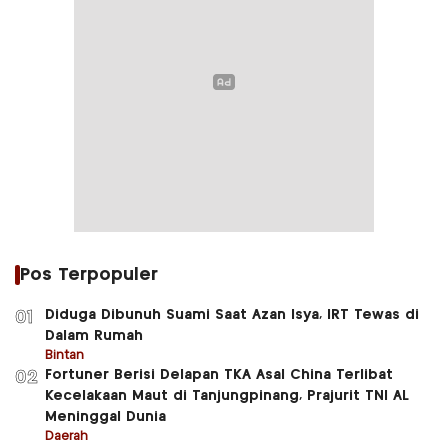
Pos Terpopuler
Diduga Dibunuh Suami Saat Azan Isya, IRT Tewas di
01
Dalam Rumah
Bintan
Fortuner Berisi Delapan TKA Asal China Terlibat
02
Kecelakaan Maut di Tanjungpinang, Prajurit TNI AL
Meninggal Dunia
Daerah