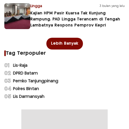
Lingga
3 bulan yang lalu
Kajian HPM Pasir Kuarsa Tak Kunjung
Rampung, PAD Lingga Terancam di Tengah
Lambatnya Respons Pemprov Kepri
Lebih Banyak
Tag Terpopuler
01
Lis-Raja
02
DPRD Batam
03
Pemko Tanjungpinang
04
Polres Bintan
05
Lis Darmansyah