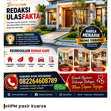
#HPM pasir kuarsa