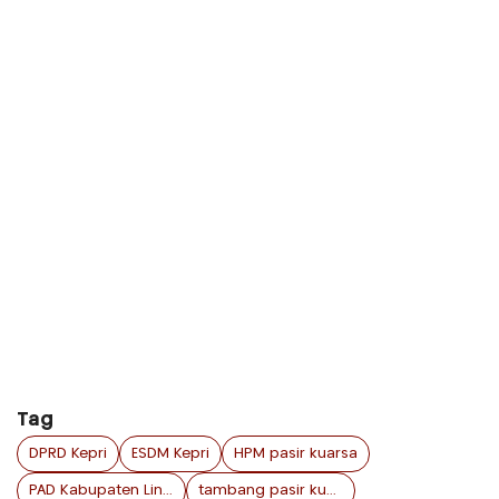
Tag
DPRD Kepri
ESDM Kepri
HPM pasir kuarsa
PAD Kabupaten Lingga
tambang pasir kuarsa