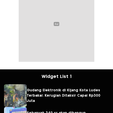
Widget List 1
Gudang Elektronik di Kijang Kota Ludes
Terbakar, Kerugian Ditaksir Capai Rp300
Juta
Sebanyak 340 sr akan dibangun