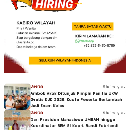
Daerah
5 hari yang lalu
Ambok Akok Ditunjuk Pimpin Panitia UKW
Gratis KJK 2026, Kuota Peserta Bertambah
Jadi Enam Kelas
Daerah
6 hari yang lalu
Dari Presiden Mahasiswa UMRAH hingga
Koordinator BEM SI Kepri, Randi Febriandi