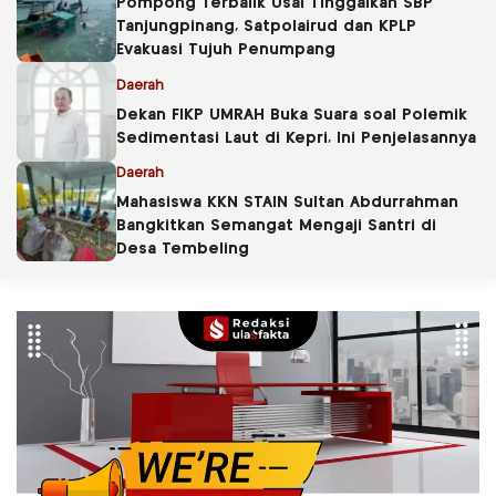
Pompong Terbalik Usai Tinggalkan SBP
Tanjungpinang, Satpolairud dan KPLP
Evakuasi Tujuh Penumpang
Daerah
Dekan FIKP UMRAH Buka Suara soal Polemik
Sedimentasi Laut di Kepri, Ini Penjelasannya
Daerah
Mahasiswa KKN STAIN Sultan Abdurrahman
Bangkitkan Semangat Mengaji Santri di
Desa Tembeling