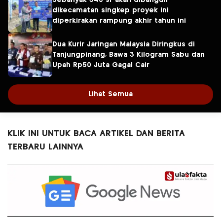
dikecamatan singkep proyek ini
diperkirakan rampung akhir tahun ini
Dua Kurir Jaringan Malaysia Diringkus di
Tanjungpinang, Bawa 3 Kilogram Sabu dan
Upah Rp50 Juta Gagal Cair
Lihat Semua
KLIK INI UNTUK BACA ARTIKEL DAN BERITA
TERBARU LAINNYA