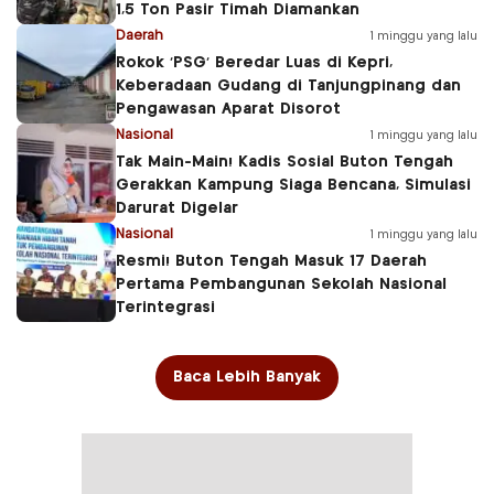
1,5 Ton Pasir Timah Diamankan
Daerah
1 minggu yang lalu
Rokok ‘PSG’ Beredar Luas di Kepri,
Keberadaan Gudang di Tanjungpinang dan
Pengawasan Aparat Disorot
Nasional
1 minggu yang lalu
Tak Main-Main! Kadis Sosial Buton Tengah
Gerakkan Kampung Siaga Bencana, Simulasi
Darurat Digelar
Nasional
1 minggu yang lalu
Resmi! Buton Tengah Masuk 17 Daerah
Pertama Pembangunan Sekolah Nasional
Terintegrasi
Baca Lebih Banyak