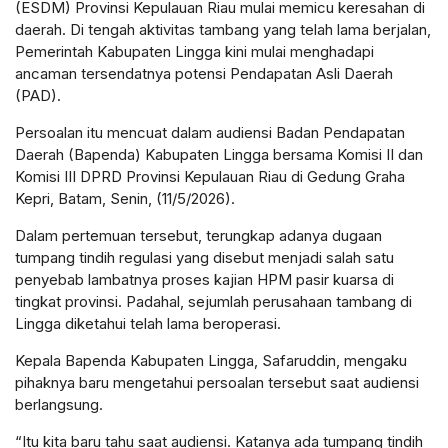
(ESDM) Provinsi Kepulauan Riau mulai memicu keresahan di
daerah. Di tengah aktivitas tambang yang telah lama berjalan,
Pemerintah Kabupaten Lingga kini mulai menghadapi
ancaman tersendatnya potensi Pendapatan Asli Daerah
(PAD).
Persoalan itu mencuat dalam audiensi Badan Pendapatan
Daerah (Bapenda) Kabupaten Lingga bersama Komisi II dan
Komisi III DPRD Provinsi Kepulauan Riau di Gedung Graha
Kepri, Batam, Senin, (11/5/2026).
Dalam pertemuan tersebut, terungkap adanya dugaan
tumpang tindih regulasi yang disebut menjadi salah satu
penyebab lambatnya proses kajian HPM pasir kuarsa di
tingkat provinsi. Padahal, sejumlah perusahaan tambang di
Lingga diketahui telah lama beroperasi.
Kepala Bapenda Kabupaten Lingga, Safaruddin, mengaku
pihaknya baru mengetahui persoalan tersebut saat audiensi
berlangsung.
“Itu kita baru tahu saat audiensi. Katanya ada tumpang tindih