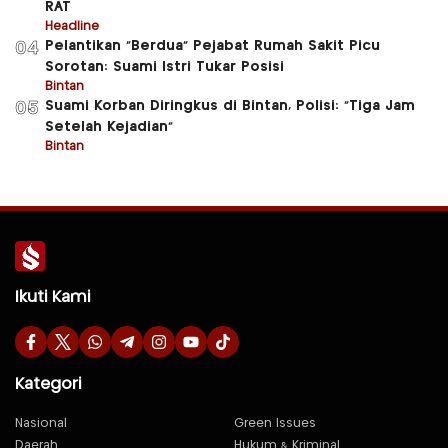
RAT
Headline
Pelantikan “Berdua” Pejabat Rumah Sakit Picu
04
Sorotan: Suami Istri Tukar Posisi
Bintan
Suami Korban Diringkus di Bintan, Polisi: “Tiga Jam
05
Setelah Kejadian”
Bintan
Ikuti Kami
Kategori
Nasional
Green Issues
Daerah
Hukum & Kriminal