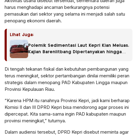
Aktivitas usaha disebut tersendat, sementara daerah juga
harus menghadapi ancaman berkurangnya potensi
pemasukan dari sektor yang selama ini menjadi salah satu
penopang ekonomi daerah.
Lihat Juga:
Polemik Sedimentasi Laut Kepri Kian Meluas,
Kajian Barenlitbang Dipertanyakan hingga
Pengawasan ESDM dan DKP Disorot
Di tengah tekanan fiskal dan kebutuhan pembangunan yang
terus meningkat, sektor pertambangan dinilai memiliki peran
strategis dalam menopang PAD Kabupaten Lingga maupun
Provinsi Kepulauan Riau.
“Karena HPM itu ranahnya Provinsi Kepri, jadi kami berharap
Komisi II dan III DPRD Kepri bisa mendorong agar proses ini
dipercepat. Kita sama-sama ingin PAD kabupaten maupun
provinsi meningkat,” tuturnya.
Dalam audiensi tersebut, DPRD Kepri disebut meminta agar