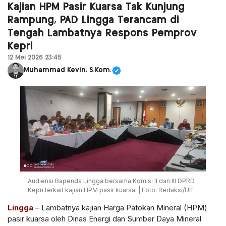
Kajian HPM Pasir Kuarsa Tak Kunjung
Rampung, PAD Lingga Terancam di
Tengah Lambatnya Respons Pemprov
Kepri
12 Mei 2026 23:45
Muhammad Kevin, S.Kom.
Audiensi Bapenda Lingga bersama Komisi II dan III DPRD
Kepri terkait kajian HPM pasir kuarsa. | Foto: Redaksi/Ulf
Lingga
– Lambatnya kajian Harga Patokan Mineral (HPM)
pasir kuarsa oleh Dinas Energi dan Sumber Daya Mineral