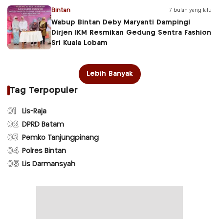
Bintan
7 bulan yang lalu
Wabup Bintan Deby Maryanti Dampingi
Dirjen IKM Resmikan Gedung Sentra Fashion
Sri Kuala Lobam
Lebih Banyak
Tag Terpopuler
01
Lis-Raja
02
DPRD Batam
03
Pemko Tanjungpinang
04
Polres Bintan
05
Lis Darmansyah