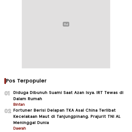
Pos Terpopuler
Diduga Dibunuh Suami Saat Azan Isya, IRT Tewas di
01
Dalam Rumah
Bintan
Fortuner Berisi Delapan TKA Asal China Terlibat
02
Kecelakaan Maut di Tanjungpinang, Prajurit TNI AL
Meninggal Dunia
Daerah