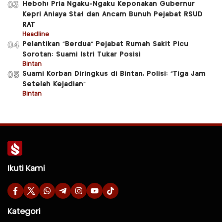
Heboh! Pria Ngaku-Ngaku Keponakan Gubernur
03
Kepri Aniaya Staf dan Ancam Bunuh Pejabat RSUD
RAT
Headline
Pelantikan “Berdua” Pejabat Rumah Sakit Picu
04
Sorotan: Suami Istri Tukar Posisi
Bintan
Suami Korban Diringkus di Bintan, Polisi: “Tiga Jam
05
Setelah Kejadian”
Bintan
Ikuti Kami
Kategori