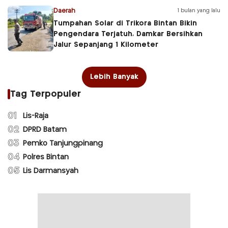
Daerah
1 bulan yang lalu
Tumpahan Solar di Trikora Bintan Bikin
Pengendara Terjatuh, Damkar Bersihkan
Jalur Sepanjang 1 Kilometer
Lebih Banyak
Tag Terpopuler
01
Lis-Raja
02
DPRD Batam
03
Pemko Tanjungpinang
04
Polres Bintan
05
Lis Darmansyah