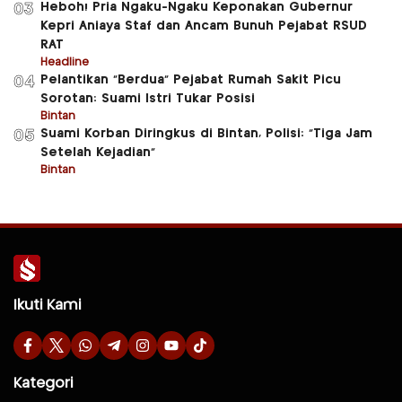
Heboh! Pria Ngaku-Ngaku Keponakan Gubernur
03
Kepri Aniaya Staf dan Ancam Bunuh Pejabat RSUD
RAT
Headline
Pelantikan “Berdua” Pejabat Rumah Sakit Picu
04
Sorotan: Suami Istri Tukar Posisi
Bintan
Suami Korban Diringkus di Bintan, Polisi: “Tiga Jam
05
Setelah Kejadian”
Bintan
Ikuti Kami
Kategori