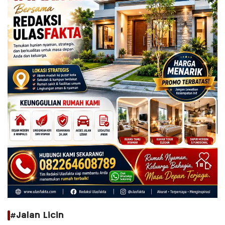
#Jalan Licin