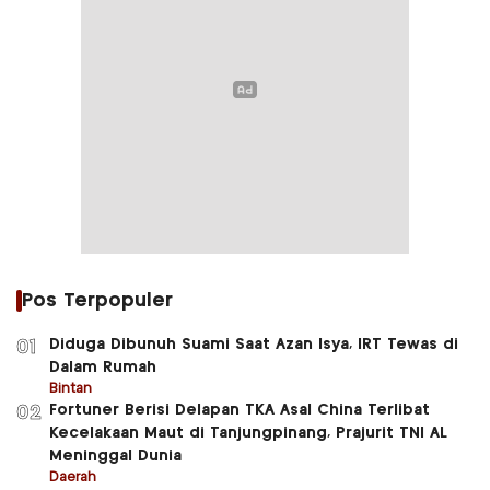
Pos Terpopuler
Diduga Dibunuh Suami Saat Azan Isya, IRT Tewas di
01
Dalam Rumah
Bintan
Fortuner Berisi Delapan TKA Asal China Terlibat
02
Kecelakaan Maut di Tanjungpinang, Prajurit TNI AL
Meninggal Dunia
Daerah